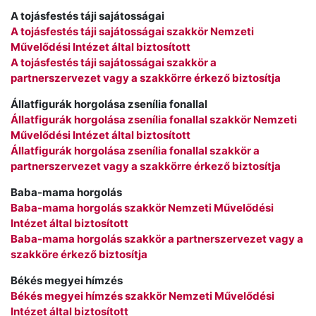
A tojásfestés táji sajátosságai
A tojásfestés táji sajátosságai szakkör Nemzeti
Művelődési Intézet által biztosított
A tojásfestés táji sajátosságai szakkör a
partnerszervezet vagy a szakkörre érkező biztosítja
Állatfigurák horgolása zsenília fonallal
Állatfigurák horgolása zsenília fonallal szakkör Nemzeti
Művelődési Intézet által biztosított
Állatfigurák horgolása zsenília fonallal szakkör a
partnerszervezet vagy a szakkörre érkező biztosítja
Baba-mama horgolás
Baba-mama horgolás szakkör Nemzeti Művelődési
Intézet által biztosított
Baba-mama horgolás szakkör a partnerszervezet vagy a
szakköre érkező biztosítja
Békés megyei hímzés
Békés megyei hímzés szakkör Nemzeti Művelődési
Intézet által biztosított