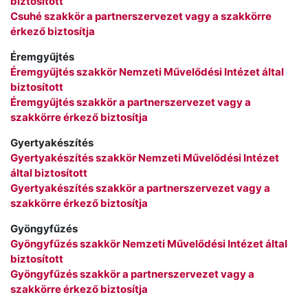
biztosított
Csuhé szakkör a partnerszervezet vagy a szakkörre
érkező biztosítja
Éremgyűjtés
Éremgyűjtés szakkör Nemzeti Művelődési Intézet által
biztosított
Éremgyűjtés szakkör a partnerszervezet vagy a
szakkörre érkező biztosítja
Gyertyakészítés
Gyertyakészítés szakkör Nemzeti Művelődési Intézet
által biztosított
Gyertyakészítés szakkör a partnerszervezet vagy a
szakkörre érkező biztosítja
Gyöngyfűzés
Gyöngyfűzés szakkör Nemzeti Művelődési Intézet által
biztosított
Gyöngyfűzés szakkör a partnerszervezet vagy a
szakkörre érkező biztosítja