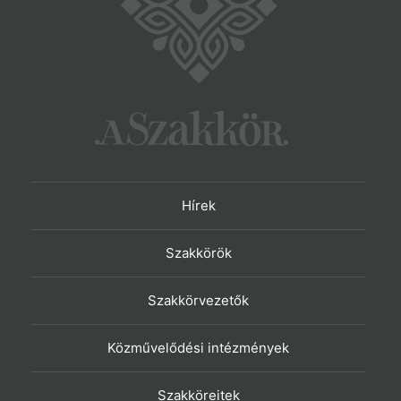
Hírek
Szakkörök
Szakkörvezetők
Közművelődési intézmények
Szakköreitek