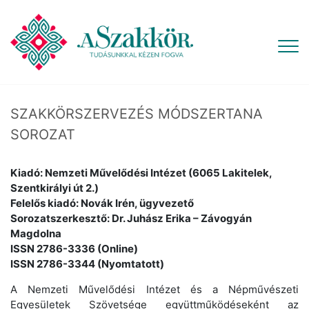
SZAKKÖRSZERVEZÉS MÓDSZERTANA
SOROZAT
Kiadó: Nemzeti Művelődési Intézet (6065 Lakitelek,
Szentkirályi út 2.)
Felelős kiadó: Novák Irén, ügyvezető
Sorozatszerkesztő: Dr. Juhász Erika – Závogyán
Magdolna
ISSN 2786-3336 (Online)
ISSN 2786-3344 (Nyomtatott)
A Nemzeti Művelődési Intézet és a Népművészeti
Egyesületek Szövetsége együttműködéseként az