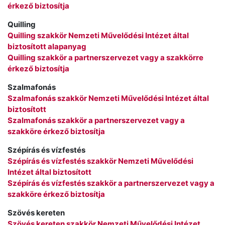
érkező biztosítja
Quilling
Quilling szakkör Nemzeti Művelődési Intézet által
biztosított alapanyag
Quilling szakkör a partnerszervezet vagy a szakkörre
érkező biztosítja
Szalmafonás
Szalmafonás szakkör Nemzeti Művelődési Intézet által
biztosított
Szalmafonás szakkör a partnerszervezet vagy a
szakköre érkező biztosítja
Szépírás és vízfestés
Szépírás és vízfestés szakkör Nemzeti Művelődési
Intézet által biztosított
Szépírás és vízfestés szakkör a partnerszervezet vagy a
szakköre érkező biztosítja
Szövés kereten
Szövés kereten szakkör Nemzeti Művelődési Intézet