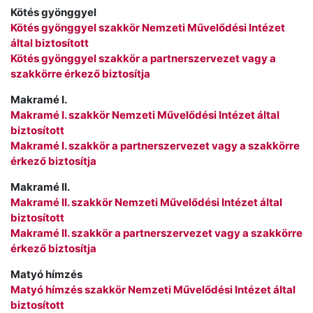
Kötés gyönggyel
Kötés gyönggyel szakkör Nemzeti Művelődési Intézet
által biztosított
Kötés gyönggyel szakkör a partnerszervezet vagy a
szakkörre érkező biztosítja
Makramé I.
Makramé I. szakkör Nemzeti Művelődési Intézet által
biztosított
Makramé I. szakkör a partnerszervezet vagy a szakkörre
érkező biztosítja
Makramé II.
Makramé II. szakkör Nemzeti Művelődési Intézet által
biztosított
Makramé II. szakkör a partnerszervezet vagy a szakkörre
érkező biztosítja
Matyó hímzés
Matyó hímzés szakkör Nemzeti Művelődési Intézet által
biztosított