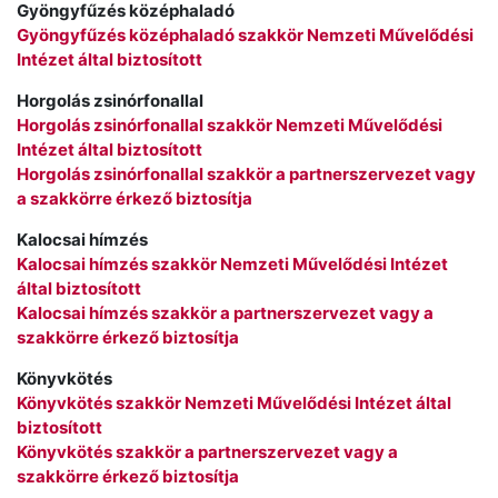
Gyöngyfűzés középhaladó
Gyöngyfűzés középhaladó szakkör Nemzeti Művelődési
Intézet által biztosított
Horgolás zsinórfonallal
Horgolás zsinórfonallal szakkör Nemzeti Művelődési
Intézet által biztosított
Horgolás zsinórfonallal szakkör a partnerszervezet vagy
a szakkörre érkező biztosítja
Kalocsai hímzés
Kalocsai hímzés szakkör Nemzeti Művelődési Intézet
által biztosított
Kalocsai hímzés szakkör a partnerszervezet vagy a
szakkörre érkező biztosítja
Könyvkötés
Könyvkötés szakkör Nemzeti Művelődési Intézet által
biztosított
Könyvkötés szakkör a partnerszervezet vagy a
szakkörre érkező biztosítja