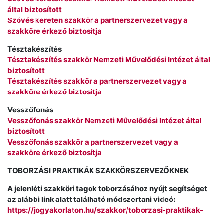
által biztosított
Szövés kereten szakkör a partnerszervezet vagy a
szakköre érkező biztosítja
Tésztakészítés
Tésztakészítés szakkör Nemzeti Művelődési Intézet által
biztosított
Tésztakészítés szakkör a partnerszervezet vagy a
szakköre érkező biztosítja
Vesszőfonás
Vesszőfonás szakkör Nemzeti Művelődési Intézet által
biztosított
Vesszőfonás szakkör a partnerszervezet vagy a
szakköre érkező biztosítja
TOBORZÁSI PRAKTIKÁK SZAKKÖRSZERVEZŐKNEK
A jelenléti szakköri tagok toborzásához nyújt segítséget
az alábbi link alatt található módszertani videó:
https://jogyakorlaton.hu/szakkor/toborzasi-praktikak-