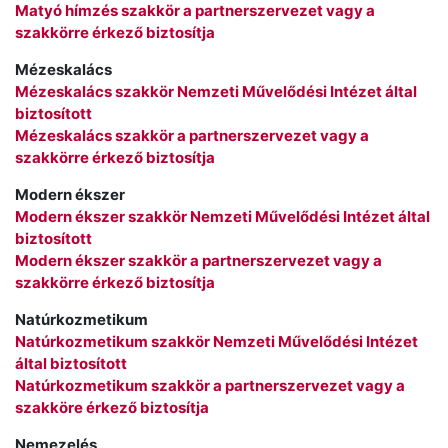
Matyó hímzés szakkör a partnerszervezet vagy a
szakkörre érkező biztosítja
Mézeskalács
Mézeskalács szakkör Nemzeti Művelődési Intézet által
biztosított
Mézeskalács szakkör a partnerszervezet vagy a
szakkörre érkező biztosítja
Modern ékszer
Modern ékszer szakkör Nemzeti Művelődési Intézet által
biztosított
Modern ékszer szakkör a partnerszervezet vagy a
szakkörre érkező biztosítja
Natúrkozmetikum
Natúrkozmetikum szakkör Nemzeti Művelődési Intézet
által biztosított
Natúrkozmetikum szakkör a partnerszervezet vagy a
szakköre érkező biztosítja
Nemezelés