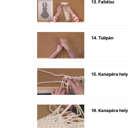
13. Falidísz
14. Tulipán
15. Kanapéra hely
16. Kanapéra hely