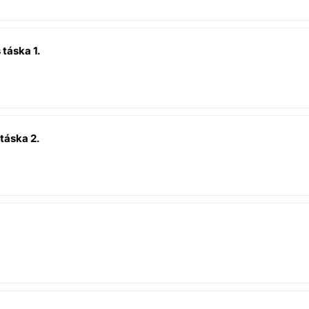
táska 1.
táska 2.