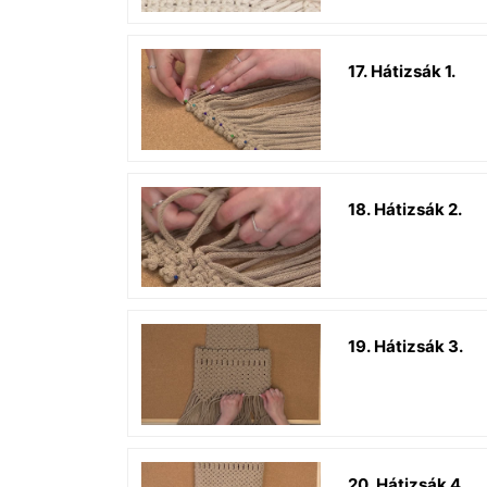
17. Hátizsák 1.
18. Hátizsák 2.
19. Hátizsák 3.
20. Hátizsák 4.