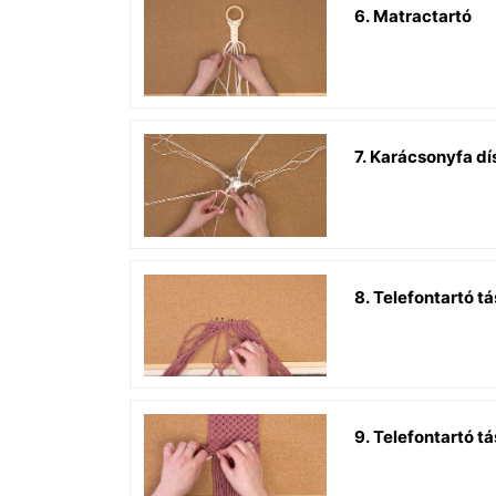
6. Matractartó
7. Karácsonyfa d
8. Telefontartó tá
9. Telefontartó tá