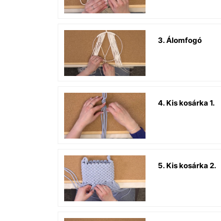
3. Álomfogó
4. Kis kosárka 1.
5. Kis kosárka 2.