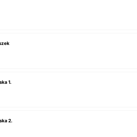
íszek
ska 1.
ska 2.