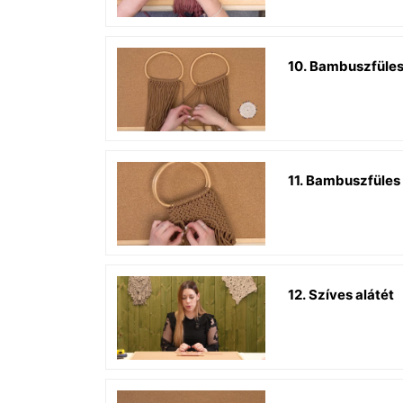
10. Bambuszfüles 
11. Bambuszfüles 
12. Szíves alátét