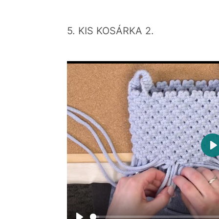
5. KIS KOSÁRKA 2.
P