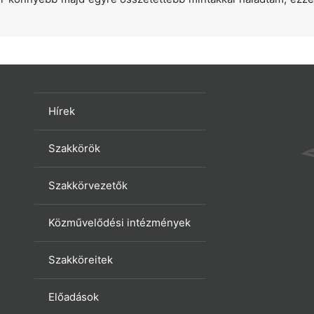
Hírek
Szakkörök
Szakkörvezetők
Közművelődési intézmények
Szakköreitek
Előadások