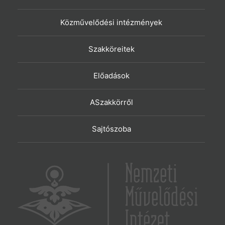
Közművelődési intézmények
Szakköreitek
Előadások
ASzakkörről
Sajtószoba