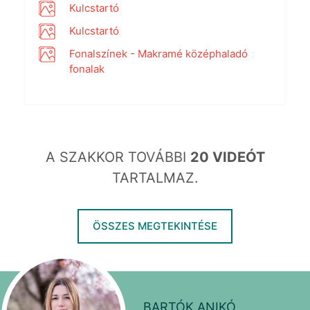
Kulcstartó
Kulcstartó
Fonalszínek - Makramé középhaladó
fonalak
A SZAKKOR TOVÁBBI
20 VIDEÓT
TARTALMAZ.
ÖSSZES MEGTEKINTÉSE
BARTÓK ANIKÓ