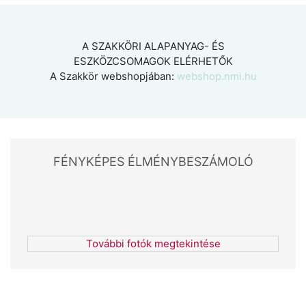
A SZAKKÖRI ALAPANYAG- ÉS
ESZKÖZCSOMAGOK ELÉRHETŐK
A Szakkör webshopjában:
webshop.nmi.hu
FÉNYKÉPES ÉLMÉNYBESZÁMOLÓ
További fotók megtekintése