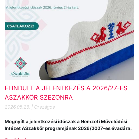
ELINDULT A JELENTKEZÉS A 2026/27-ES
ASZAKKÖR SZEZONRA
2026.05.26. | Országos
Megnyílt a jelentkezési időszak a Nemzeti Művelődési
Intézet ASzakkör programjának 2026/2027-es évadára.