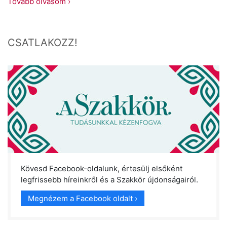
Tovább olvasom ›
CSATLAKOZZ!
Kövesd Facebook-oldalunk, értesülj elsőként
legfrissebb híreinkről és a Szakkör újdonságairól.
Megnézem a Facebook oldalt ›