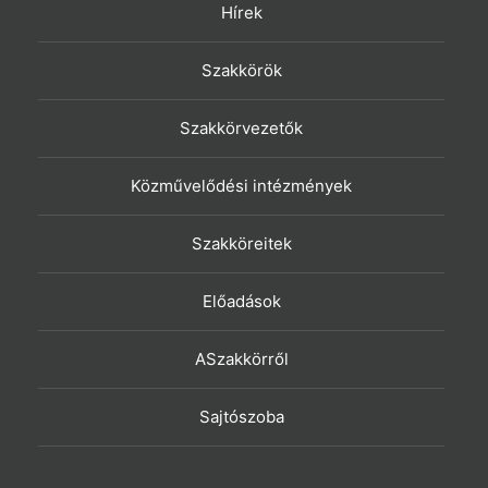
Hírek
Szakkörök
Szakkörvezetők
Közművelődési intézmények
Szakköreitek
Előadások
ASzakkörről
Sajtószoba