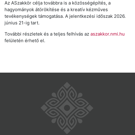
Az ASzakkör célja továbbra is a közösségépítés, a
hagyományok átörökítése és a kreatív kézműves
tevékenységek támogatása. A jelentkezési időszak 2026.
június 21-ig tart.
További részletek és a teljes felhívás az
aszakkor.nmi.hu
felületén érhető el.