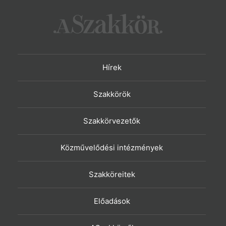
Hírek
Szakkörök
Szakkörvezetők
Közművelődési intézmények
Szakköreitek
Előadások