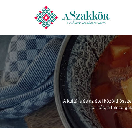
A kultúra és az étel közötti össz
terítés, a felszolg