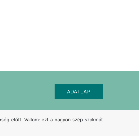
ADATLAP
nség előtt. Vallom: ezt a nagyon szép szakmát