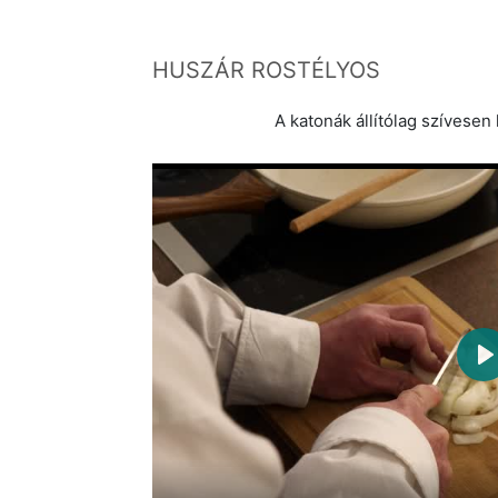
HUSZÁR ROSTÉLYOS
A katonák állítólag szívesen k
P