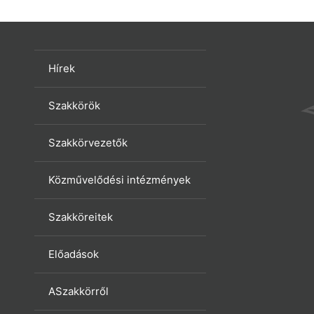
Hírek
Szakkörök
Szakkörvezetők
Közművelődési intézmények
Szakköreitek
Előadások
ASzakkörről