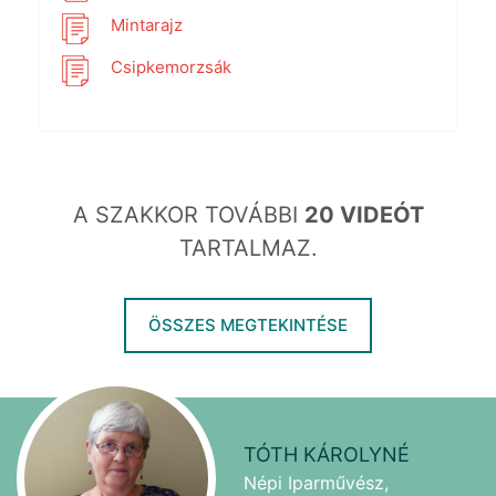
Mintarajz
Csipkemorzsák
A SZAKKOR TOVÁBBI
20 VIDEÓT
TARTALMAZ.
ÖSSZES MEGTEKINTÉSE
TÓTH KÁROLYNÉ
Népi Iparművész,