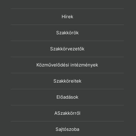
Hírek
Szakkörök
Szakkörvezetők
Közművelődési intézmények
Szakköreitek
Előadások
ASzakkörről
Sajtószoba