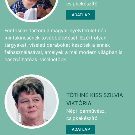
csipkekészítő
ADATLAP
Fontosnak tartom a magyar nyelvterület népi
mintakincsének továbbéltetését. Ezért olyan
tárgyakat, viseleti darabokat készítek a ennek
felhasználásával, amelyek a mai modern világban is
használhatóak, viselhetőek.
TÓTHNÉ KISS SZILVIA
VIKTÓRIA
Népi Iparművész,
csipkekészítő
ADATLAP