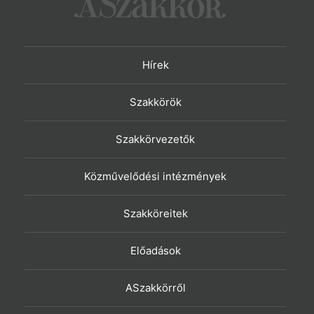
Hírek
Szakkörök
Szakkörvezetők
Közművelődési intézmények
Szakköreitek
Előadások
ASzakkörről