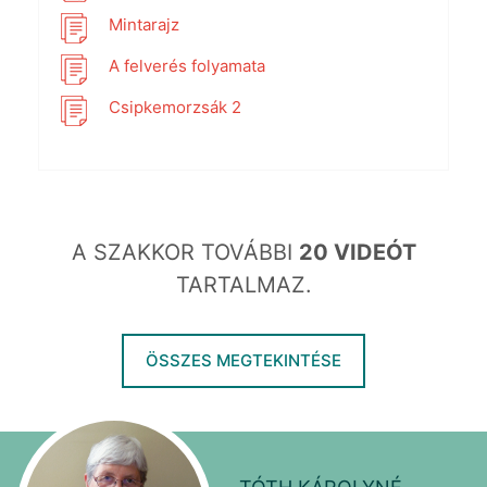
Mintarajz
A felverés folyamata
Csipkemorzsák 2
A SZAKKOR TOVÁBBI
20 VIDEÓT
TARTALMAZ.
ÖSSZES MEGTEKINTÉSE