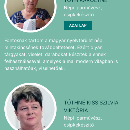
TÓTH KÁROLYNÉ
Népi Iparművész,
csipkekészítő
ADATLAP
Fontosnak tartom a magyar nyelvterület népi
mintakincsének továbbéltetését. Ezért olyan
tárgyakat, viseleti darabokat készítek a ennek
felhasználásával, amelyek a mai modern világban is
használhatóak, viselhetőek.
TÓTHNÉ KISS SZILVIA
VIKTÓRIA
Népi Iparművész,
csipkekészítő