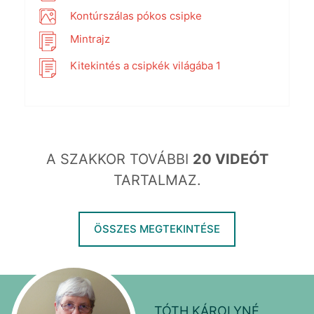
Kontúrszálas pókos csipke
Mintrajz
Kitekintés a csipkék világába 1
A SZAKKOR TOVÁBBI
20 VIDEÓT
TARTALMAZ.
ÖSSZES MEGTEKINTÉSE
TÓTH KÁROLYNÉ