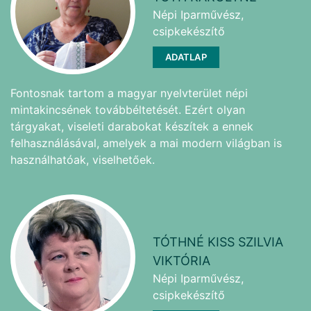
Népi Iparművész,
csipkekészítő
ADATLAP
Fontosnak tartom a magyar nyelvterület népi
mintakincsének továbbéltetését. Ezért olyan
tárgyakat, viseleti darabokat készítek a ennek
felhasználásával, amelyek a mai modern világban is
használhatóak, viselhetőek.
TÓTHNÉ KISS SZILVIA
VIKTÓRIA
Népi Iparművész,
csipkekészítő