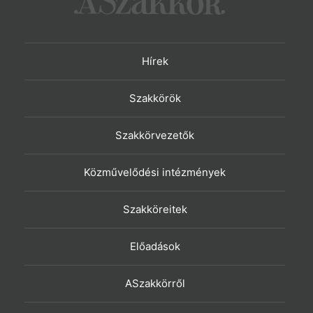
Hírek
Szakkörök
Szakkörvezetők
Közművelődési intézmények
Szakköreitek
Előadások
ASzakkörről