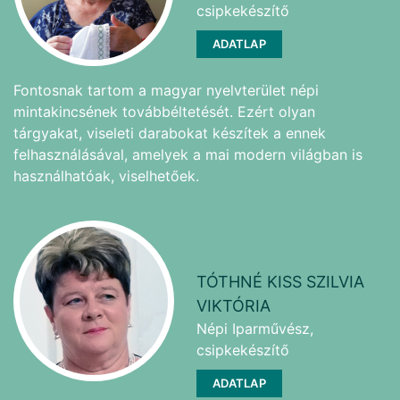
csipkekészítő
ADATLAP
Fontosnak tartom a magyar nyelvterület népi
mintakincsének továbbéltetését. Ezért olyan
tárgyakat, viseleti darabokat készítek a ennek
felhasználásával, amelyek a mai modern világban is
használhatóak, viselhetőek.
TÓTHNÉ KISS SZILVIA
VIKTÓRIA
Népi Iparművész,
csipkekészítő
ADATLAP