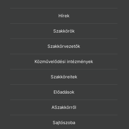
Hírek
Szakkörök
Szakkörvezetők
Közművelődési intézmények
Szakköreitek
Előadások
ASzakkörről
Sajtószoba