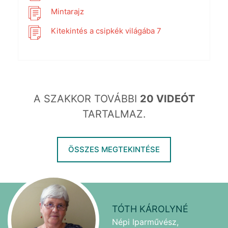
Mintarajz
Kitekintés a csipkék világába 7
A SZAKKOR TOVÁBBI
20 VIDEÓT
TARTALMAZ.
ÖSSZES MEGTEKINTÉSE
TÓTH KÁROLYNÉ
Népi Iparművész,