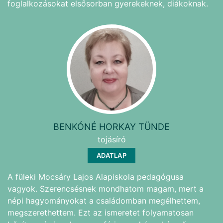
foglalkozásokat elsősorban gyerekeknek, diákoknak.
BENKÓNÉ HORKAY TÜNDE
tojásíró
ADATLAP
A füleki Mocsáry Lajos Alapiskola pedagógusa
vagyok. Szerencsésnek mondhatom magam, mert a
népi hagyományokat a családomban megélhettem,
megszerethettem. Ezt az ismeretet folyamatosan