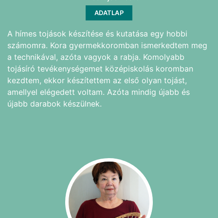
ADATLAP
A hímes tojások készítése és kutatása egy hobbi
számomra. Kora gyermekkoromban ismerkedtem meg
a technikával, azóta vagyok a rabja. Komolyabb
tojásíró tevékenységemet középiskolás koromban
kezdtem, ekkor készítettem az első olyan tojást,
amellyel elégedett voltam. Azóta mindig újabb és
újabb darabok készülnek.