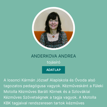
ANDERKOVA ANDREA
tojásíró
ADATLAP
A losonci Kármán József Alapiskola és Óvoda alsó
tagozatos pedagógusa vagyok. Kézművesként a Füleki
Motolla Kézműves Baráti Körnek és a Szlovákiai
Kézműves Szövetségnek a tagja vagyok. A Motolla
KBK tagjaival rendszeresen tartok kézműves