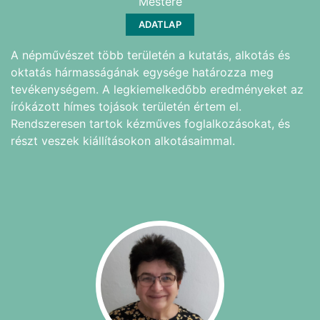
Mestere
ADATLAP
A népművészet több területén a kutatás, alkotás és
oktatás hármasságának egysége határozza meg
tevékenységem. A legkiemelkedőbb eredményeket az
írókázott hímes tojások területén értem el.
Rendszeresen tartok kézműves foglalkozásokat, és
részt veszek kiállításokon alkotásaimmal.