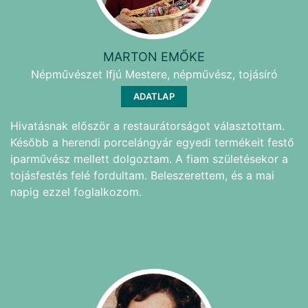
MARTON EMŐKE
Népművészet Ifjú Mestere, népművész, tojásíró
ADATLAP
Hivatásnak először a restaurátorságot választottam.
Később a herendi porcelángyár egyedi termékeit festő
iparművész mellett dolgoztam. A fiam születésekor a
tojásfestés felé fordultam. Beleszerettem, és a mai
napig ezzel foglalkozom.