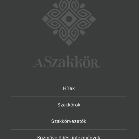
Hírek
Szakkörök
Szakkörvezetők
Közművelődési intézmények