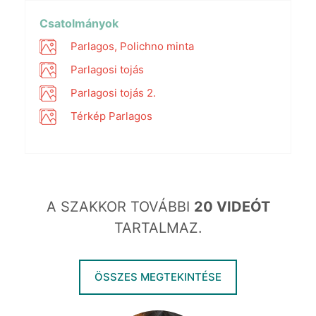
Play
Mute
Settings
PIP
Enter
fullscr
Csatolmányok
Parlagos, Polichno minta
Parlagosi tojás
Parlagosi tojás 2.
Térkép Parlagos
A SZAKKOR TOVÁBBI
20 VIDEÓT
TARTALMAZ.
ÖSSZES MEGTEKINTÉSE