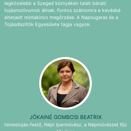
legközelebb a Szeged környékén talált bánáti
tojásmotívumok állnak. Fontos számomra e kevésbé
elterjedt mintakincs megőrzése. A Napsugaras és a
Tojásdíszítők Egyesülete tagja vagyok.
JÓKAINÉ GOMBOSI BEATRIX
hímestojás-festő, Népi Iparművész, a Népművészet Ifjú