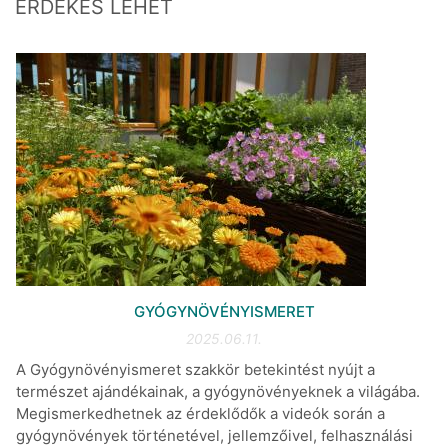
ÉRDEKES LEHET
GYÓGYNÖVÉNYISMERET
2025.06.11.
A Gyógynövényismeret szakkör betekintést nyújt a
természet ajándékainak, a gyógynövényeknek a világába.
Megismerkedhetnek az érdeklődők a videók során a
gyógynövények történetével, jellemzőivel, felhasználási