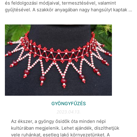
és feldolgozási módjaival, termesztésével, valamint
gyűjtésével. A szakkör anyagában nagy hangsúlyt kaptak ...
GYÖNGYFŰZÉS
2023.04.13.
Az ékszer, a gyöngy ősidők óta minden népi
kultúrában megjelenik. Lehet ajándék, díszíthetjük
vele ruhánkat, esetleg lakó környezetünket. A