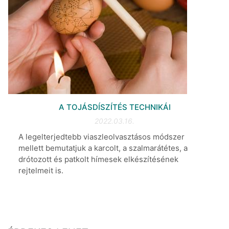
A TOJÁSDÍSZÍTÉS TECHNIKÁI
2022.03.16.
A legelterjedtebb viaszleolvasztásos módszer
mellett bemutatjuk a karcolt, a szalmarátétes, a
drótozott és patkolt hímesek elkészítésének
rejtelmeit is.