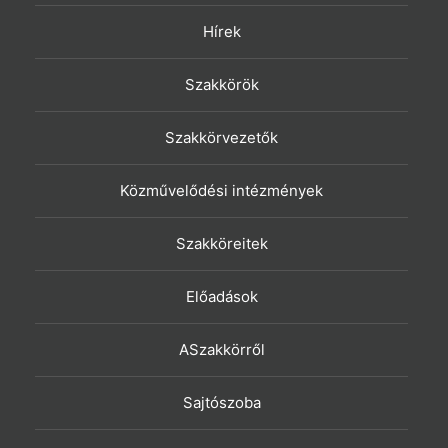
Hírek
Szakkörök
Szakkörvezetők
Közművelődési intézmények
Szakköreitek
Előadások
ASzakkörről
Sajtószoba