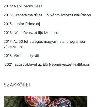
2014: Népi Iparművész
2015: Gránátalma díj az Élő Népművészet kiállításon
2015: Junior Prima díj
2016: Népművészet Ifjú Mestere
2017: Az 50 tehetséges magyar fiatal programba
választottak
2018: Vörösmarty-díj
2021: Ezüst oklevél az Élő Népművészet kiállításon
SZAKKÖREI