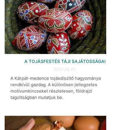
A TOJÁSFESTÉS TÁJI SAJÁTOSSÁGAI
2022.06.01.
A Kárpát-medence tojásdíszítő hagyománya
rendkívül gazdag. A különösen jellegzetes
motívumkincseket részletesen, földrajzi
tagoltságban mutatjuk be.