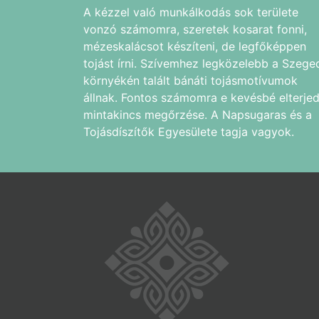
A kézzel való munkálkodás sok területe
vonzó számomra, szeretek kosarat fonni,
mézeskalácsot készíteni, de legfőképpen
tojást írni. Szívemhez legközelebb a Szege
környékén talált bánáti tojásmotívumok
állnak. Fontos számomra e kevésbé elterjed
mintakincs megőrzése. A Napsugaras és a
Tojásdíszítők Egyesülete tagja vagyok.