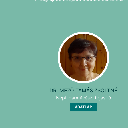
DR. MEZŐ TAMÁS ZSOLTNÉ
Népi Iparművész, tojásíró
ADATLAP