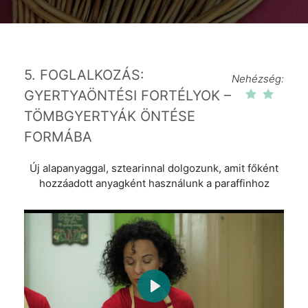
5. FOGLALKOZÁS:
Nehézség:
GYERTYAÖNTÉSI FORTÉLYOK –
TÖMBGYERTYÁK ÖNTÉSE
FORMÁBA
Új alapanyaggal, sztearinnal dolgozunk, amit főként
hozzáadott anyagként használunk a paraffinhoz
Play