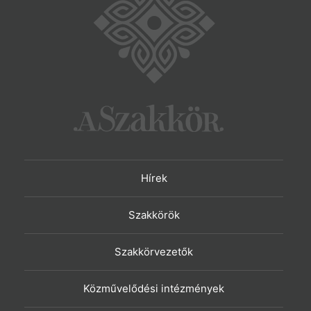
Hírek
Szakkörök
Szakkörvezetők
Közművelődési intézmények