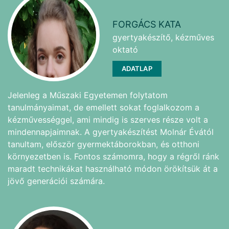
FORGÁCS KATA
gyertyakészítő, kézműves
oktató
ADATLAP
Jelenleg a Műszaki Egyetemen folytatom
tanulmányaimat, de emellett sokat foglalkozom a
kézművességgel, ami mindig is szerves része volt a
mindennapjaimnak. A gyertyakészítést Molnár Évától
tanultam, először gyermektáborokban, és otthoni
környezetben is. Fontos számomra, hogy a régről ránk
maradt technikákat használható módon örökítsük át a
jövő generációi számára.