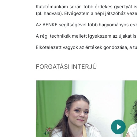
Kutatómunkám során több érdekes gyertyát is 
(pl. hadvala). Elvégeztem a népi játszóház ve
Az AFNKE segítségével több hagyományos eszköz
A régi technikák mellett igyekszem az újakat is
Elkötelezett vagyok az értékek gondozása, a tu
FORGATÁSI INTERJÚ
Play