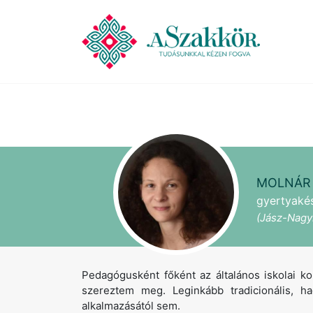
MOLNÁR
gyertyaké
(Jász-Nagy
Pedagógusként főként az általános iskolai k
szereztem meg. Leginkább tradicionális, 
alkalmazásától sem.