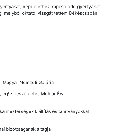
yertyákat, népi élethez kapcsolódó gyertyákat
, melyből oktatói vizsgát tettem Békéscsabán.
, Magyar Nemzeti Galéria
a, ég! - beszélgetés Molnár Éva
a mesterségek kiállítás és tanítványokkal
ai bizottságának a tagja