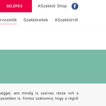
ASzakkör Shop
BELÉPÉS
rvezetők
Szakköreitek
ASzakkörről
éggel, ami mindig is szerves része volt a
nyezetben is. Fontos számomra, hogy a régről