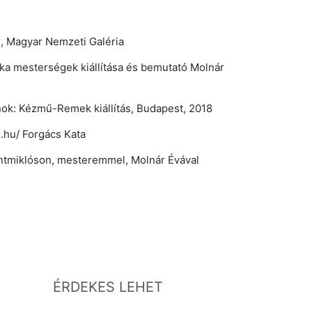
, Magyar Nemzeti Galéria
ka mesterségek kiállítása és bemutató Molnár
nok: Kézmű-Remek kiállítás, Budapest, 2018
hu/ Forgács Kata
ntmiklóson, mesteremmel, Molnár Évával
ÉRDEKES LEHET