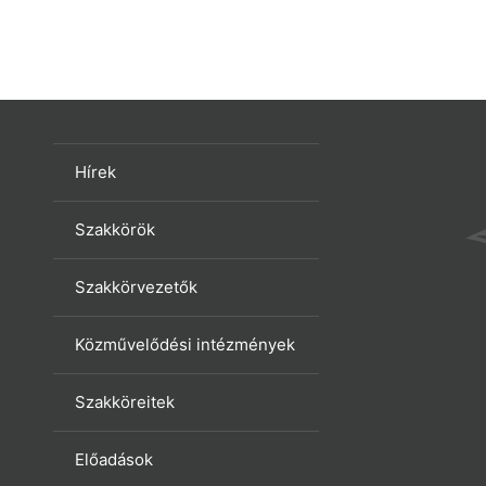
Hírek
Szakkörök
Szakkörvezetők
Közművelődési intézmények
Szakköreitek
Előadások