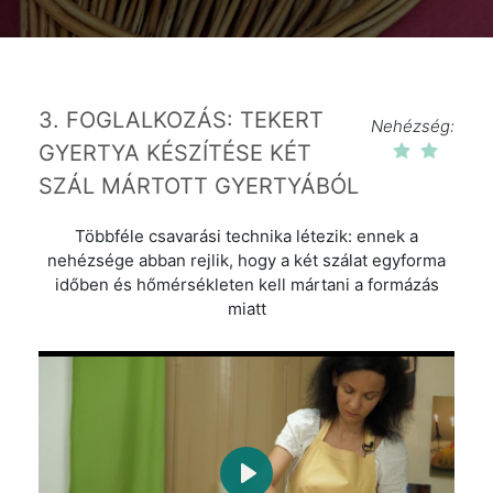
3. FOGLALKOZÁS: TEKERT
Nehézség:
GYERTYA KÉSZÍTÉSE KÉT
SZÁL MÁRTOTT GYERTYÁBÓL
Többféle csavarási technika létezik: ennek a
nehézsége abban rejlik, hogy a két szálat egyforma
időben és hőmérsékleten kell mártani a formázás
miatt