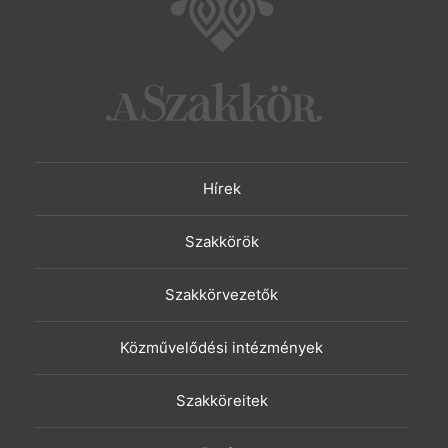
Hírek
Szakkörök
Szakkörvezetők
Közművelődési intézmények
Szakköreitek