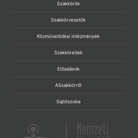
Szakkörök
Szakkörvezetők
Közművelődési intézmények
Szakköreitek
Előadások
ASzakkörről
Sajtószoba