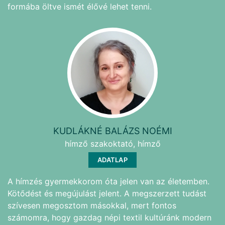
formába öltve ismét élővé lehet tenni.
KUDLÁKNÉ BALÁZS NOÉMI
hímző szakoktató, hímző
ADATLAP
A hímzés gyermekkorom óta jelen van az életemben.
Kötődést és megújulást jelent. A megszerzett tudást
szívesen megosztom másokkal, mert fontos
számomra, hogy gazdag népi textil kultúránk modern