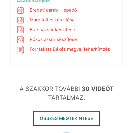
Csatolmányok
Eredeti darab - lepedő
Margitöltés készítése
Borsóazsúr készítése
Pókos azsúr készítése
Forráslista Békés megyei fehérhímzés
A SZAKKOR TOVÁBBI
30 VIDEÓT
TARTALMAZ.
ÖSSZES MEGTEKINTÉSE