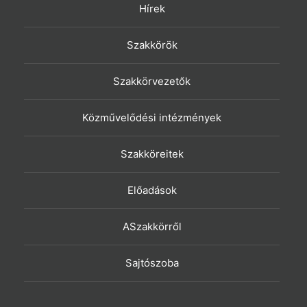
Hírek
Szakkörök
Szakkörvezetők
Közművelődési intézmények
Szakköreitek
Előadások
ASzakkörről
Sajtószoba