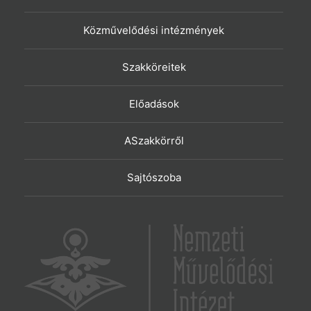
Közművelődési intézmények
Szakköreitek
Előadások
ASzakkörről
Sajtószoba