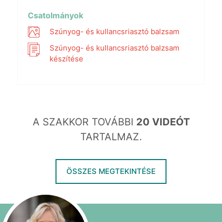
fullscr
Csatolmányok
Szúnyog- és kullancsriasztó balzsam
Szúnyog- és kullancsriasztó balzsam
készítése
A SZAKKOR TOVÁBBI
20 VIDEÓT
TARTALMAZ.
ÖSSZES MEGTEKINTÉSE