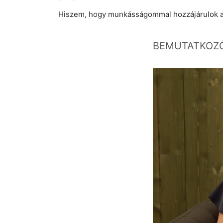
Hiszem, hogy munkásságommal hozzájárulok az
BEMUTATKOZÓ