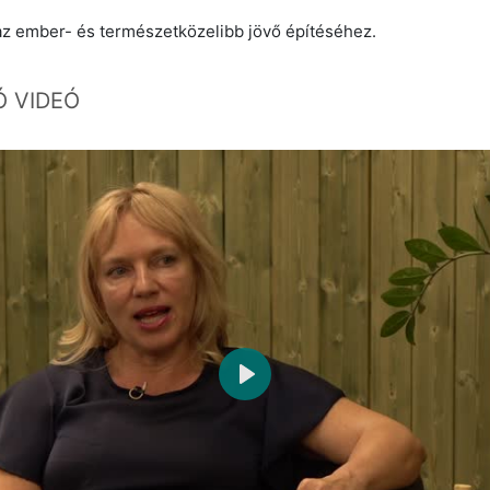
 ember- és természetközelibb jövő építéséhez.
 VIDEÓ
Play