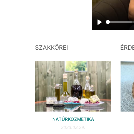
Play
SZAKKÖREI
ÉRD
NATÚRKOZMETIKA
2023.03.29.