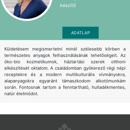
készítő
ADATLAP
Küldetésem megismertetni minél szélesebb körben a
természetes anyagok felhasználásának lehetőségeit. Az
öko-bio kozmetikumok, háztartási szerek otthoni
elkészítését oktatom. A családomban gyökerező régi népi
receptekre és a modern multikulturális vívmányokra,
alapanyagokra egyaránt támaszkodom alkotómunkám
során. Fontosnak tartom a fenntartható, hulladékmentes,
natúr életmódot.