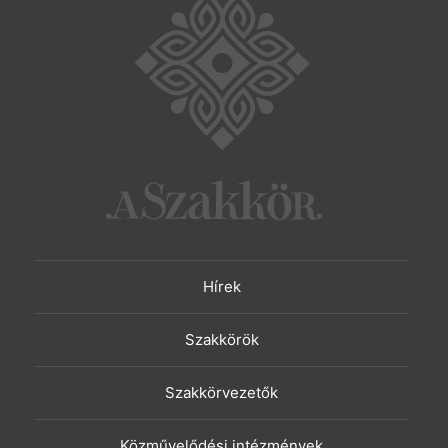
Hírek
Szakkörök
Szakkörvezetők
Közművelődési intézmények