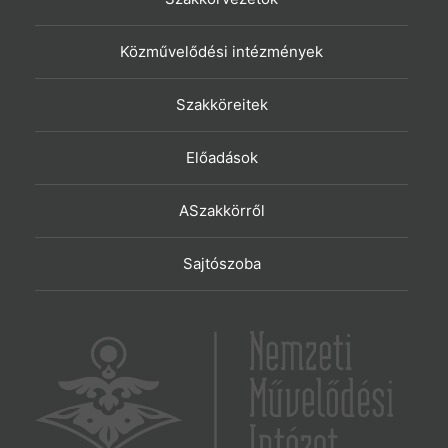
Közművelődési intézmények
Szakköreitek
Előadások
ASzakkörről
Sajtószoba