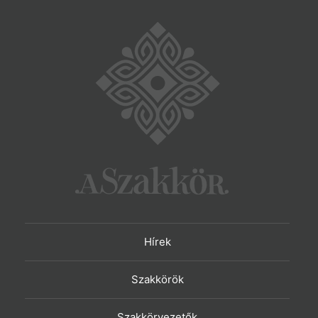
Hírek
Szakkörök
Szakkörvezetők