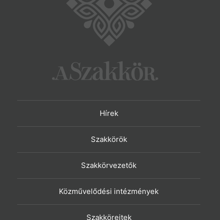
Hírek
Szakkörök
Szakkörvezetők
Közművelődési intézmények
Szakköreitek