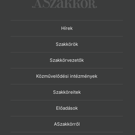
Hírek
Szakkörök
Szakkörvezetők
Közművelődési intézmények
Szakköreitek
Előadások
ASzakkörről