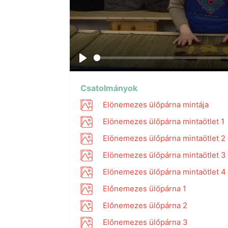
Play
Csatolmányok
Elönemezes ülőpárna mintája
Elönemezes ülőpárna mintaötlet 1
Elönemezes ülőpárna mintaötlet 2
Elönemezes ülőpárna mintaötlet 3
Elönemezes ülőpárna mintaötlet 4
Előnemezes ülőpárna 1
Előnemezes ülőpárna 2
Előnemezes ülőpárna 3