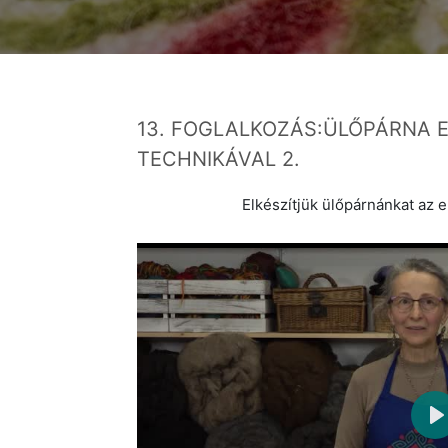
13. FOGLALKOZÁS:ÜLŐPÁRNA 
TECHNIKÁVAL 2.
Elkészítjük ülőpárnánkat az 
P