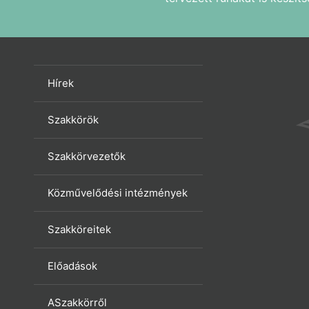
Hírek
Szakkörök
Szakkörvezetők
Közművelődési intézmények
Szakköreitek
Előadások
ASzakkörről