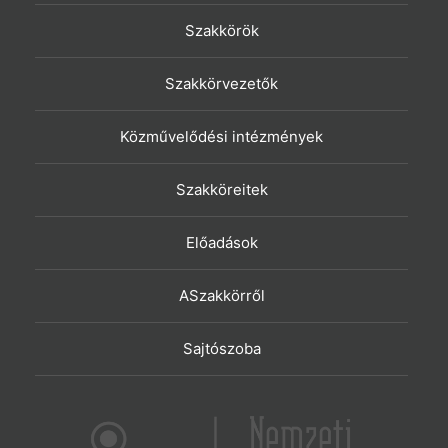
Szakkörök
Szakkörvezetők
Közművelődési intézmények
Szakköreitek
Előadások
ASzakkörről
Sajtószoba