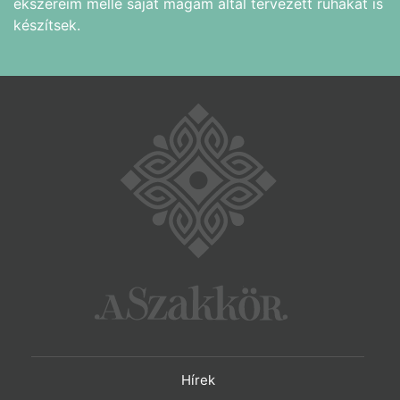
ékszereim mellé saját magam által tervezett ruhákat is
készítsek.
Hírek