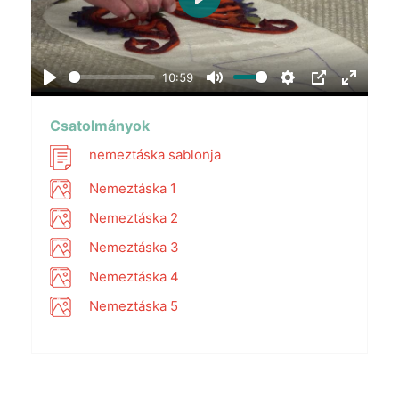
Play
10:59
Play
Mute
Settings
PIP
Enter
fullscr
Csatolmányok
nemeztáska sablonja
Nemeztáska 1
Nemeztáska 2
Nemeztáska 3
Nemeztáska 4
Nemeztáska 5