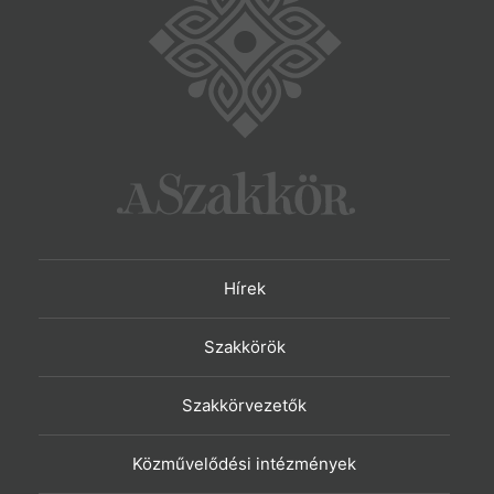
Hírek
Szakkörök
Szakkörvezetők
Közművelődési intézmények