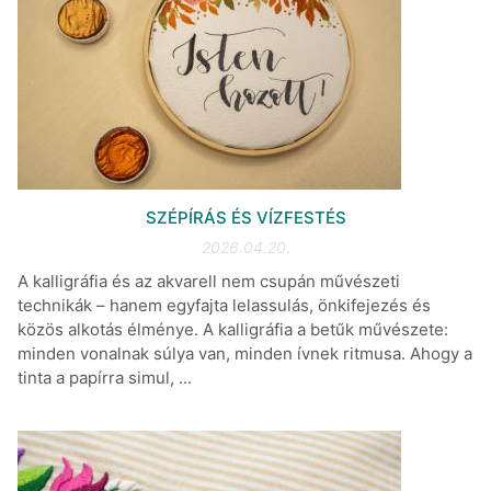
SZÉPÍRÁS ÉS VÍZFESTÉS
2026.04.20.
A kalligráfia és az akvarell nem csupán művészeti
technikák – hanem egyfajta lelassulás, önkifejezés és
közös alkotás élménye. A kalligráfia a betűk művészete:
minden vonalnak súlya van, minden ívnek ritmusa. Ahogy a
tinta a papírra simul, ...