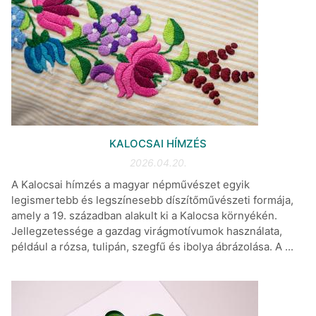
KALOCSAI HÍMZÉS
2026.04.20.
A Kalocsai hímzés a magyar népművészet egyik
legismertebb és legszínesebb díszítőművészeti formája,
amely a 19. században alakult ki a Kalocsa környékén.
Jellegzetessége a gazdag virágmotívumok használata,
például a rózsa, tulipán, szegfű és ibolya ábrázolása. A ...