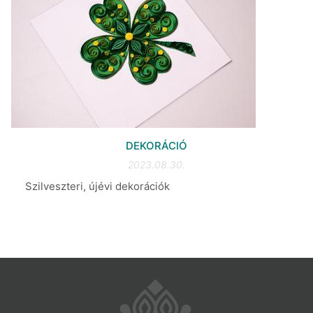
DEKORÁCIÓ
2023.08.30.
Szilveszteri, újévi dekorációk