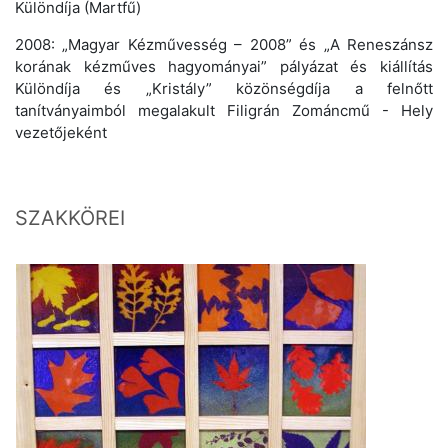
Különdíja (Martfű)
2008: „Magyar Kézművesség – 2008” és „A Reneszánsz
korának kézműves hagyományai” pályázat és kiállítás
Különdíja és „Kristály” közönségdíja a felnőtt
tanítványaimból megalakult Filigrán Zománcmű - Hely
vezetőjeként
SZAKKÖREI