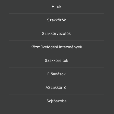
Hírek
Szakkörök
Szakkörvezetők
Közművelődési intézmények
Szakköreitek
Előadások
ASzakkörről
Sajtószoba