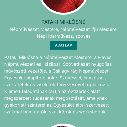
PATAKI MIKLÓSNÉ
Népművészet Mestere, Népművészet Ifjú Mestere,
Népi Iparművész, szövés
ADATLAP
Pataki Miklósné a Népművészet Mestere, a Hevesi
Népművészeti és Háziipari Szövetkezet nyugdíjas
művészeti vezetője, a Csillagvirág Népművészeti
Egyesület alapító elnöke. Szövéssel, hímzéssel,
szűrrátétek és viseletek tervezésével foglalkozik.
Kiemelt feladatának tartja az évtizedek alatt
megszerzett tudásának megosztását, amelynek
gyakorlati színterei az Egyesület által szervezett
szakmai bemutatók, szakkörök és workshopok.