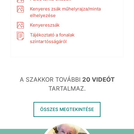
Kenyeres zsák műhelyrajza/minta
elhelyezése
Kenyereszsák
Tájékoztató a fonalak
színtartósságáról
A SZAKKOR TOVÁBBI
20 VIDEÓT
TARTALMAZ.
ÖSSZES MEGTEKINTÉSE