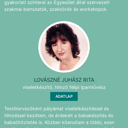
gyakorlati színterei az Egyesület által szervezett
szakmai bemutatók, szakkörök és workshopok.
LOVÁSZNÉ JUHÁSZ RITA
viseletkészítő, hímző Népi Iparművész
ADATLAP
Textiltervezőként pályámat viseletkészítéssel és
hímzéssel kezdtem, de érdekelt a babakészítés és
babaöltöztetés is. Közben kitanultam a többi, ezen