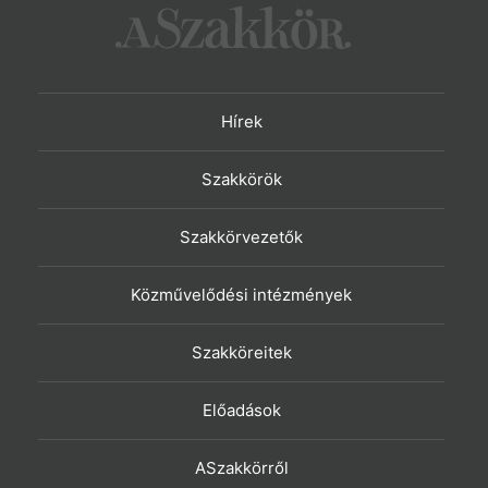
Hírek
Szakkörök
Szakkörvezetők
Közművelődési intézmények
Szakköreitek
Előadások
ASzakkörről