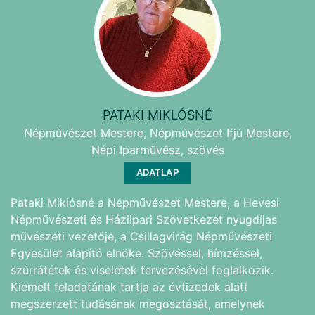
PATAKI MIKLÓSNÉ
Népművészet Mestere, Népművészet Ifjú Mestere,
Népi Iparművész, szövés
ADATLAP
Pataki Miklósné a Népművészet Mestere, a Hevesi
Népművészeti és Háziipari Szövetkezet nyugdíjas
művészeti vezetője, a Csillagvirág Népművészeti
Egyesület alapító elnöke. Szövéssel, hímzéssel,
szűrrátétek és viseletek tervezésével foglalkozik.
Kiemelt feladatának tartja az évtizedek alatt
megszerzett tudásának megosztását, amelynek