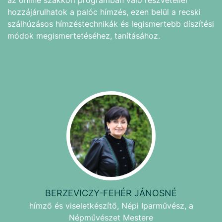
hozzájárulhatok a palóc hímzés, ezen belül a recski
szálhúzásos hímzéstechnikák és legismertebb díszítési
módok megismertetéséhez, tanításához.
BERZEVICZY-FEHÉR JÁNOSNÉ
hímző és viseletkészítő, Népi Iparművész, a
Népművészet Mestere