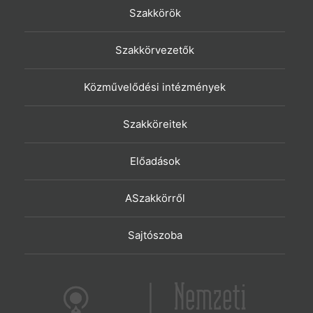
Szakkörök
Szakkörvezetők
Közművelődési intézmények
Szakköreitek
Előadások
ASzakkörről
Sajtószoba