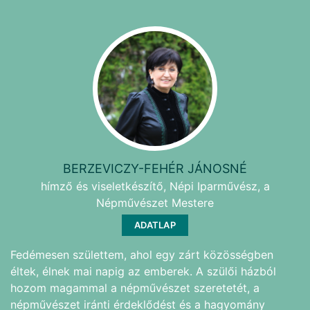
BERZEVICZY-FEHÉR JÁNOSNÉ
hímző és viseletkészítő, Népi Iparművész, a
Népművészet Mestere
ADATLAP
Fedémesen születtem, ahol egy zárt közösségben
éltek, élnek mai napig az emberek. A szülői házból
hozom magammal a népművészet szeretetét, a
népművészet iránti érdeklődést és a hagyomány