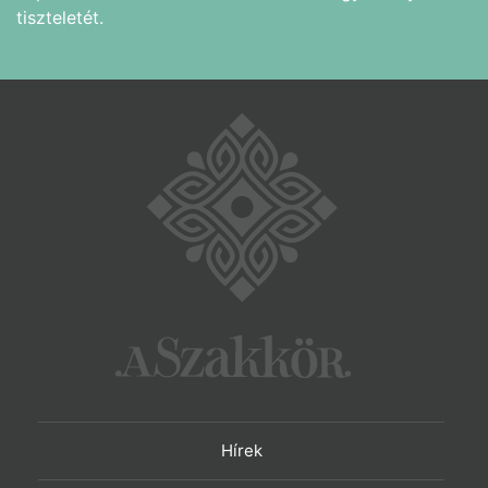
tiszteletét.
Hírek