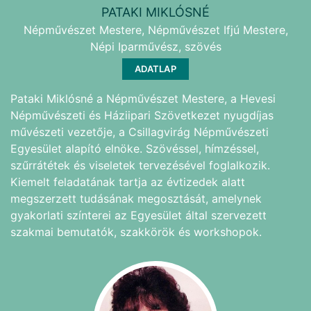
PATAKI MIKLÓSNÉ
Népművészet Mestere, Népművészet Ifjú Mestere,
Népi Iparművész, szövés
ADATLAP
Pataki Miklósné a Népművészet Mestere, a Hevesi
Népművészeti és Háziipari Szövetkezet nyugdíjas
művészeti vezetője, a Csillagvirág Népművészeti
Egyesület alapító elnöke. Szövéssel, hímzéssel,
szűrrátétek és viseletek tervezésével foglalkozik.
Kiemelt feladatának tartja az évtizedek alatt
megszerzett tudásának megosztását, amelynek
gyakorlati színterei az Egyesület által szervezett
szakmai bemutatók, szakkörök és workshopok.