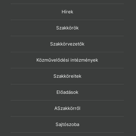
Hírek
Szakkörök
Szakkörvezetők
Közművelődési intézmények
Szakköreitek
Előadások
ASzakkörről
Sajtószoba