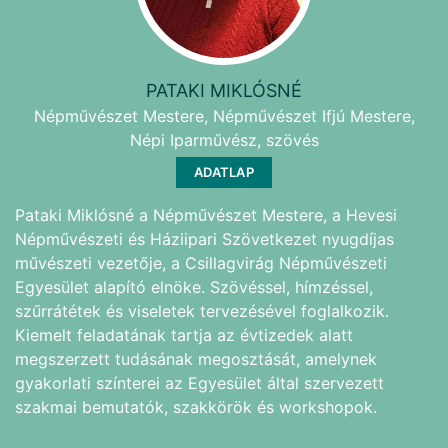
PATAKI MIKLÓSNÉ
Népművészet Mestere, Népművészet Ifjú Mestere,
Népi Iparművész, szövés
ADATLAP
Pataki Miklósné a Népművészet Mestere, a Hevesi
Népművészeti és Háziipari Szövetkezet nyugdíjas
művészeti vezetője, a Csillagvirág Népművészeti
Egyesület alapító elnöke. Szövéssel, hímzéssel,
szűrrátétek és viseletek tervezésével foglalkozik.
Kiemelt feladatának tartja az évtizedek alatt
megszerzett tudásának megosztását, amelynek
gyakorlati színterei az Egyesület által szervezett
szakmai bemutatók, szakkörök és workshopok.