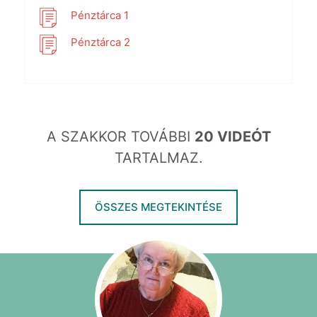
Pénztárca 1
Pénztárca 2
A SZAKKOR TOVÁBBI
20 VIDEÓT
TARTALMAZ.
ÖSSZES MEGTEKINTÉSE