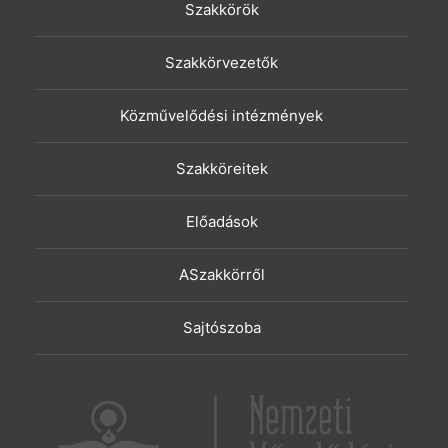
Szakkörök
Szakkörvezetők
Közművelődési intézmények
Szakköreitek
Előadások
ASzakkörről
Sajtószoba