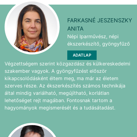
FARKASNÉ JESZENSZKY
ANITA
Népi Iparművész, népi
ékszerkészítő, gyöngyfűző
ADATLAP
Végzettségem szerint közgazdász és külkereskedelmi
szakember vagyok. A gyöngyfűzést először
kikapcsolódásként éltem meg, ma már az életem
szerves része. Az ékszerkészítés számos technikája
által mindig variálható, megújítható, korlátlan
lehetőséget rejt magában. Fontosnak tartom a
hagyományok megismerését és a tudásátadást.