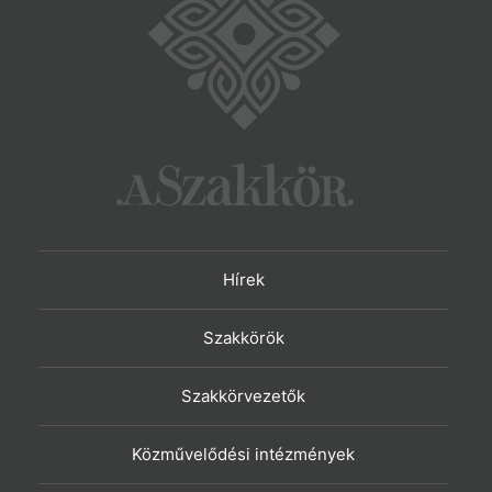
Hírek
Szakkörök
Szakkörvezetők
Közművelődési intézmények