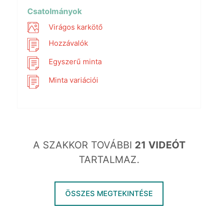
fullscr
Csatolmányok
Virágos karkötő
Hozzávalók
Egyszerű minta
Minta variációi
A SZAKKOR TOVÁBBI
21 VIDEÓT
TARTALMAZ.
ÖSSZES MEGTEKINTÉSE