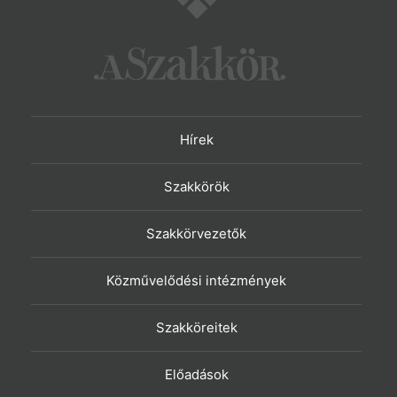
Hírek
Szakkörök
Szakkörvezetők
Közművelődési intézmények
Szakköreitek
Előadások