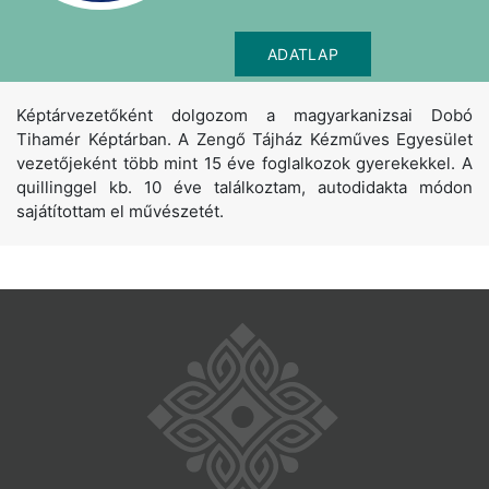
ADATLAP
Képtárvezetőként dolgozom a magyarkanizsai Dobó
Tihamér Képtárban. A Zengő Tájház Kézműves Egyesület
vezetőjeként több mint 15 éve foglalkozok gyerekekkel. A
quillinggel kb. 10 éve találkoztam, autodidakta módon
sajátítottam el művészetét.