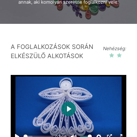
annak, aki komolyan szeretne foglalkozni vele.
A FOGLALKOZÁSOK SORÁN
Nehézség:
ELKÉSZÜLŐ ALKOTÁSOK
Play
02:05