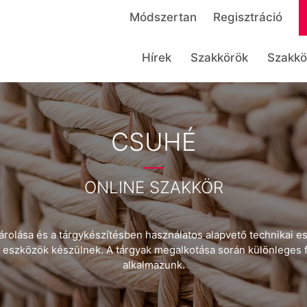
Módszertan
Regisztráció
Hírek
Szakkörök
Szakkö
CSUHÉ
ONLINE SZAKKÖR
árolása és a tárgykészítésben használatos alapvető technikai e
eszközök készülnek. A tárgyak megalkotása során különleges fo
alkalmazunk.