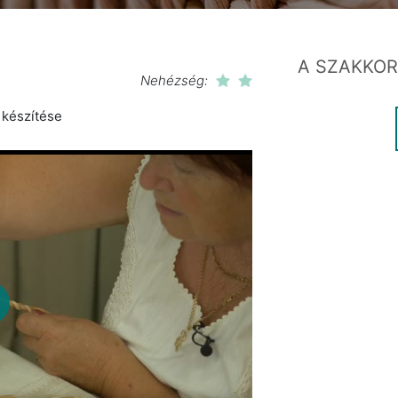
A SZAKKOR
Nehézség:
 készítése
lay