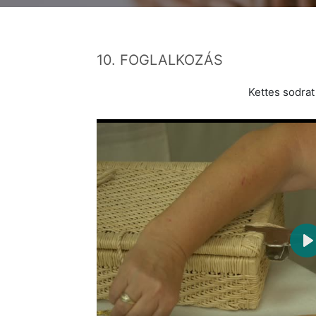
10. FOGLALKOZÁS
Kettes sodrat
P