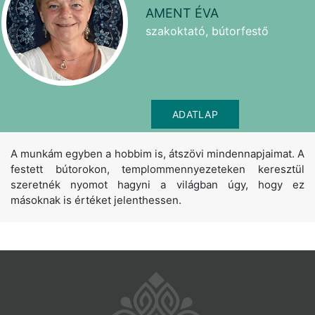
AMENT ÉVA
szakoktató, bútorfestő
ADATLAP
A munkám egyben a hobbim is, átszövi mindennapjaimat. A
festett bútorokon, templommennyezeteken keresztül
szeretnék nyomot hagyni a világban úgy, hogy ez
másoknak is értéket jelenthessen.