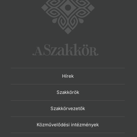
Hírek
Szakkörök
Szakkörvezetők
Közművelődési intézmények