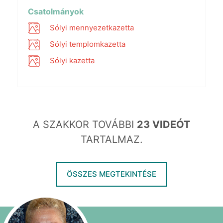
fullscr
Csatolmányok
Sólyi mennyezetkazetta
Sólyi templomkazetta
Sólyi kazetta
A SZAKKOR TOVÁBBI
23 VIDEÓT
TARTALMAZ.
ÖSSZES MEGTEKINTÉSE