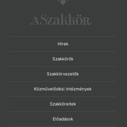
Hírek
Szakkörök
Szakkörvezetők
Közművelődési intézmények
Szakköreitek
Előadások