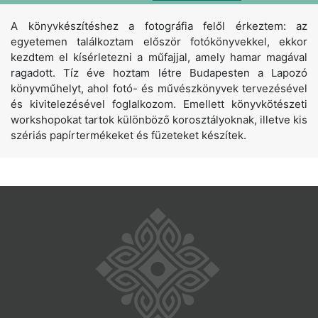
A könyvkészítéshez a fotográfia felől érkeztem: az
egyetemen találkoztam először fotókönyvekkel, ekkor
kezdtem el kísérletezni a műfajjal, amely hamar magával
ragadott. Tíz éve hoztam létre Budapesten a Lapozó
könyvműhelyt, ahol fotó- és művészkönyvek tervezésével
és kivitelezésével foglalkozom. Emellett könyvkötészeti
workshopokat tartok különböző korosztályoknak, illetve kis
szériás papírtermékeket és füzeteket készítek.