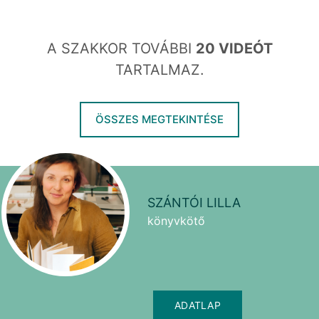
A SZAKKOR TOVÁBBI
20 VIDEÓT
TARTALMAZ.
ÖSSZES MEGTEKINTÉSE
SZÁNTÓI LILLA
könyvkötő
ADATLAP