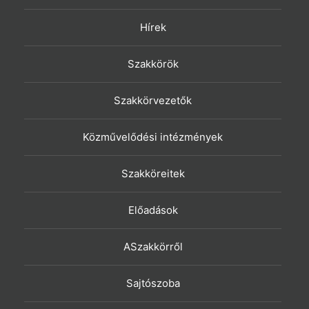
Hírek
Szakkörök
Szakkörvezetők
Közművelődési intézmények
Szakköreitek
Előadások
ASzakkörről
Sajtószoba