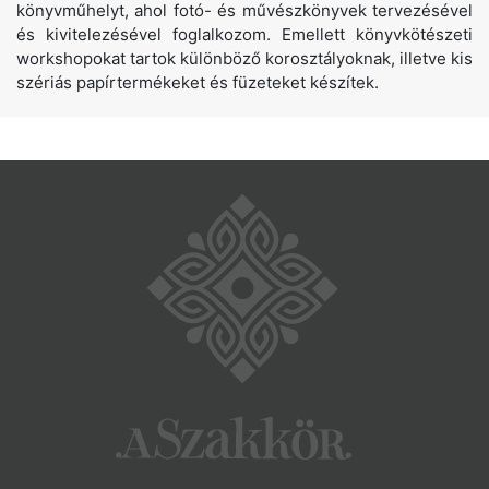
könyvműhelyt, ahol fotó- és művészkönyvek tervezésével
és kivitelezésével foglalkozom. Emellett könyvkötészeti
workshopokat tartok különböző korosztályoknak, illetve kis
szériás papírtermékeket és füzeteket készítek.