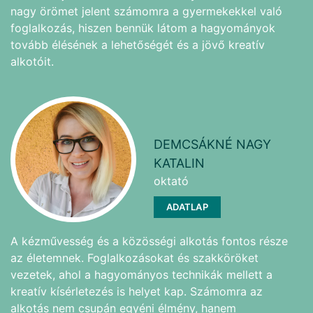
nagy örömet jelent számomra a gyermekekkel való
foglalkozás, hiszen bennük látom a hagyományok
tovább élésének a lehetőségét és a jövő kreatív
alkotóit.
DEMCSÁKNÉ NAGY
KATALIN
oktató
ADATLAP
A kézművesség és a közösségi alkotás fontos része
az életemnek. Foglalkozásokat és szakköröket
vezetek, ahol a hagyományos technikák mellett a
kreatív kísérletezés is helyet kap. Számomra az
alkotás nem csupán egyéni élmény, hanem