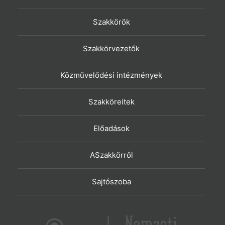
Szakkörök
Szakkörvezetők
Közművelődési intézmények
Szakköreitek
Előadások
ASzakkörről
Sajtószoba