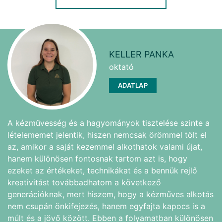
KELLER PANKA
oktató
ADATLAP
A kézművesség és a hagyományok tisztelése szinte a
lételememet jelentik, hiszen nemcsak örömmel tölt el
az, amikor a saját kezemmel alkothatok valami újat,
hanem különösen fontosnak tartom azt is, hogy
ezeket az értékeket, technikákat és a bennük rejlő
kreativitást továbbadhatom a következő
generációknak, mert hiszem, hogy a kézműves alkotás
nem csupán önkifejezés, hanem egyfajta kapocs is a
múlt és a jövő között. Ebben a folyamatban különösen