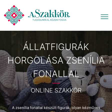
ÁLLATFIGURÁK
HORGOLÁSA ZSENÍLIA
FONALLAL
ONLINE SZAKKÖR
A zsenília fonallal készült figurák, olyan kézműves