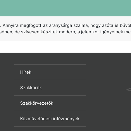
 Annyira megfogott az aranysárga szalma, hogy azóta is bűv
ésében, de szívesen készítek modern, a jelen kor igényeinek meg
Hírek
Szakkörök
Szakkörvezetők
Közművelődési intézmények