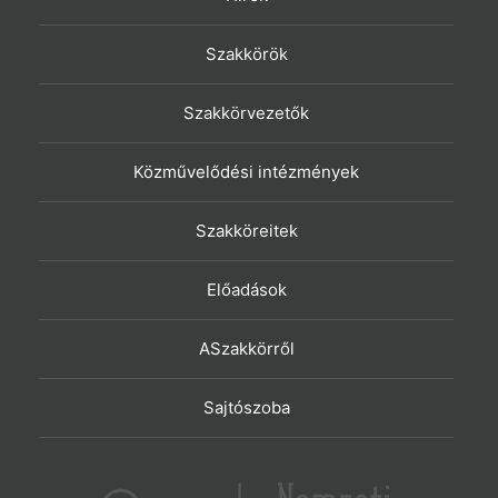
Szakkörök
Szakkörvezetők
Közművelődési intézmények
Szakköreitek
Előadások
ASzakkörről
Sajtószoba