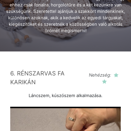
ehhez csak fonalra, horgolótűre és a két kezünkre van
szükségünk. Szeretettel ajánljuk a szakkört mindenkinek,
különösen azoknak, akik a kedvelik az egyedi tárgyakat,
kiegészítőket és szeretnék a közösségben való alkotás
örömét megismerni!
6. RÉNSZARVAS FA
Nehézség:
KARIKÁN
Láncszem, kúszószem alkalmazása.