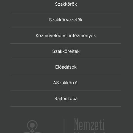
Szakkörök
Szakkörvezetők
Közművelődési intézmények
Szakköreitek
Előadások
ASzakkörről
Sajtószoba