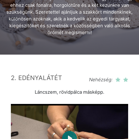
ehhez csak fonalra, horgolótűre és a két kezünkre van
szükségünk. Szeretettel ajánljuk a szakkört mindenkinek,
különösen azoknak, akik a kedvelik az egyedi tárgyakat,
kiegészítőket és szeretnék a közösségben való alkotás
örömét megismerni!
2. EDÉNYALÁTÉT
Nehézség:
Láncszem, rövidpálca másképp.