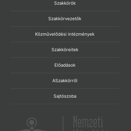
Szakkörök
Szakkörvezetők
Közművelődési intézmények
Szakköreitek
Előadások
ASzakkörről
Sajtószoba