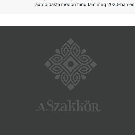
autodidakta módon tanultam meg 2020-ban és 