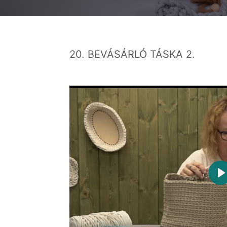
20. BEVÁSÁRLÓ TÁSKA 2.
P