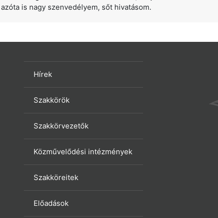
azóta is nagy szenvedélyem, sőt hivatásom.
Hírek
Szakkörök
Szakkörvezetők
Közművelődési intézmények
Szakköreitek
Előadások