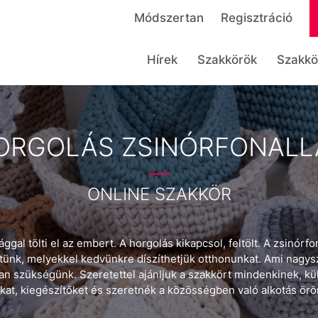
Módszertan
Regisztráció
Hírek
Szakkörök
Szakkö
ORGOLÁS ZSINÓRFONALL
ONLINE SZAKKÖR
gal tölti el az embert. A horgolás kikapcsol, feltölt. A zsinórf
tünk, melyekkel kedvünkre díszíthetjük otthonunkat. Ami nagys
an szükségünk. Szeretettel ajánljuk a szakkört mindenkinek, kü
akat, kiegészítőket és szeretnék a közösségben való alkotás ör