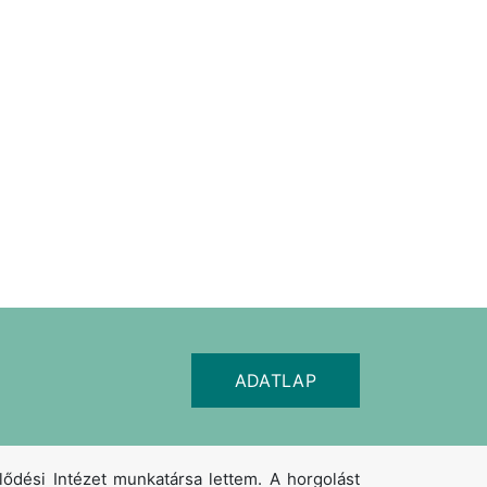
ADATLAP
dési Intézet munkatársa lettem. A horgolást