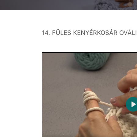
14. FÜLES KENYÉRKOSÁR OVÁLI
P