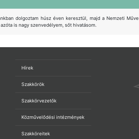
nkban dolgoztam húsz éven keresztül, majd a Nemzeti Művelő
azóta is nagy szenvedélyem, sőt hivatásom.
Hírek
Szakkörök
Szakkörvezetők
Közművelődési intézmények
Szakköreitek