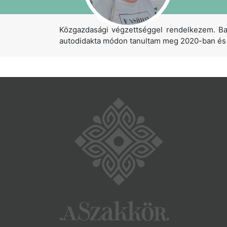
Közgazdasági végzettséggel rendelkezem. Ba
autodidakta módon tanultam meg 2020-ban és 