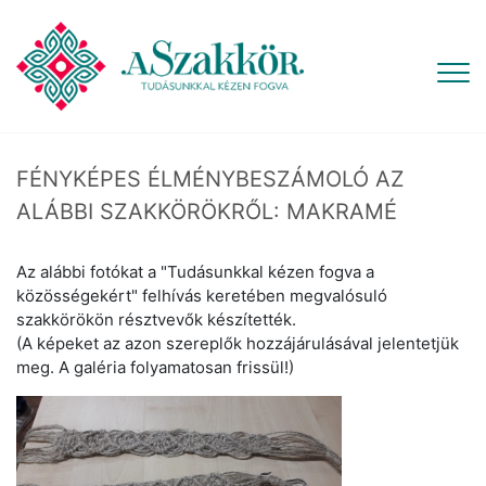
FÉNYKÉPES ÉLMÉNYBESZÁMOLÓ AZ
ALÁBBI SZAKKÖRÖKRŐL: MAKRAMÉ
Az alábbi fotókat a "Tudásunkkal kézen fogva a
közösségekért" felhívás keretében megvalósuló
szakkörökön résztvevők készítették.
(A képeket az azon szereplők hozzájárulásával jelentetjük
meg. A galéria folyamatosan frissül!)